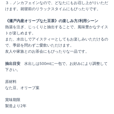
３．ノンカフェインなので、どなたにもお召し上がりいただ
けます。就寝前のリラックスタイムにもぴったりです。
《瀬戸内産オリーブなた豆茶》の楽しみ方/利用シーン
熱湯を注ぎ、じっくりと抽出することで、風味豊かなテイス
トが楽しめます。
また、水出しでアイスティーとしてもお楽しみいただけるの
で、季節を問わずご愛飲いただけます。
友人や家族とのお茶会にもぴったりな一品です。
抽出目安
水出しは500mlに一包で。お好みにより調整して
下さい。
原材料
なた豆、オリーブ葉
賞味期限
製造より2年