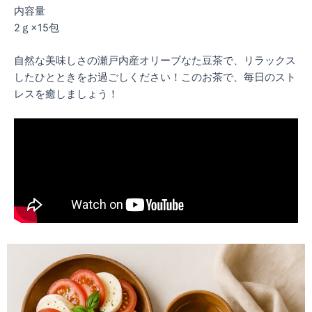
内容量
2ｇ×15包
自然な美味しさの瀬戸内産オリーブなた豆茶で、リラックス
したひとときをお過ごしください！このお茶で、毎日のスト
レスを癒しましょう！