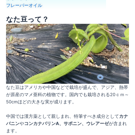
フレーバーオイル
なた豆って？
なた豆はアメリカや中国などで栽培が盛んで、アジア、熱帯
が原産のマメ亜科の植物です。国内でも栽培される20ｃｍ～
50cmほどの大きな実が成ります。
中国では漢方薬として親しまれ、特筆すべき成分として
カナ
バニン
や
コンカナバリンA、サポニン、ウレアーゼ
が含まれ
ます。